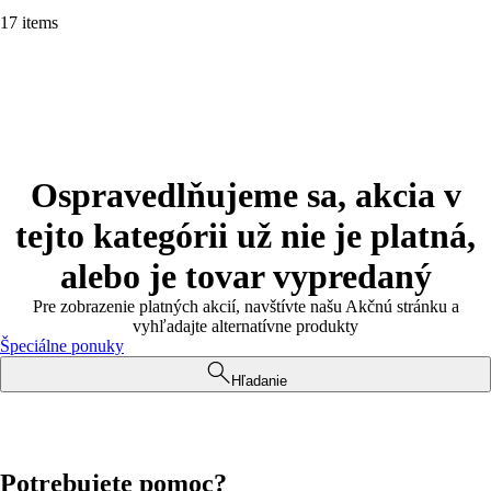
17 items
Ospravedlňujeme sa, akcia v
tejto kategórii už nie je platná,
alebo je tovar vypredaný
Pre zobrazenie platných akcií, navštívte našu Akčnú stránku a
vyhľadajte alternatívne produkty
Špeciálne ponuky
Hľadanie
Potrebujete pomoc?