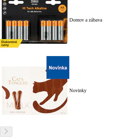
Domov a zábava
Novinky