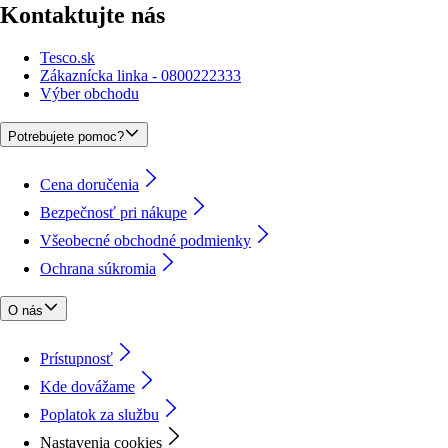
Kontaktujte nás
Tesco.sk
Zákaznícka linka - 0800222333
Výber obchodu
Potrebujete pomoc?
Cena doručenia
Bezpečnosť pri nákupe
Všeobecné obchodné podmienky
Ochrana súkromia
O nás
Prístupnosť
Kde dovážame
Poplatok za službu
Nastavenia cookies