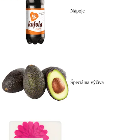
Nápoje
Špeciálna výživa