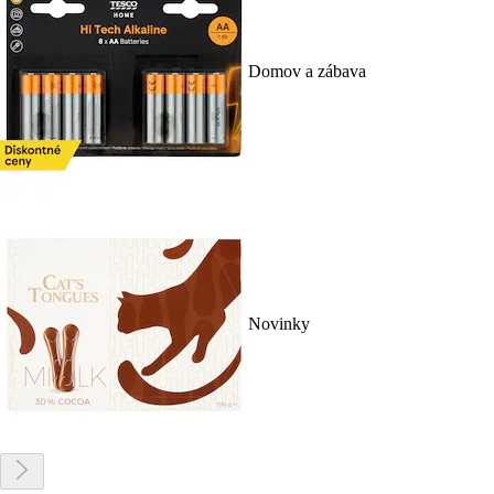
Domov a zábava
Novinky