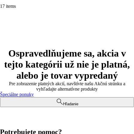
17 items
Ospravedlňujeme sa, akcia v
tejto kategórii už nie je platná,
alebo je tovar vypredaný
Pre zobrazenie platných akcií, navštívte našu Akčnú stránku a
vyhľadajte alternatívne produkty
Špeciálne ponuky
Hľadanie
Potrebujete pomoc?