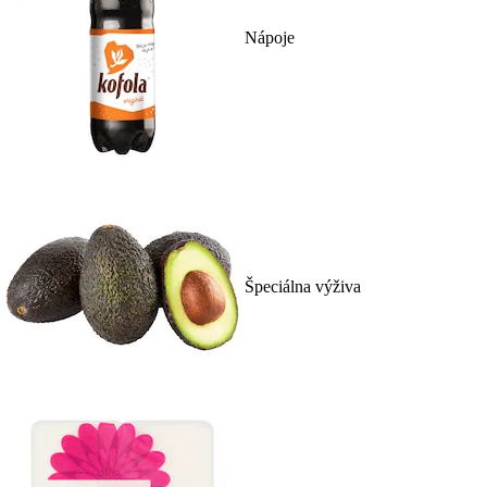
Nápoje
Špeciálna výživa