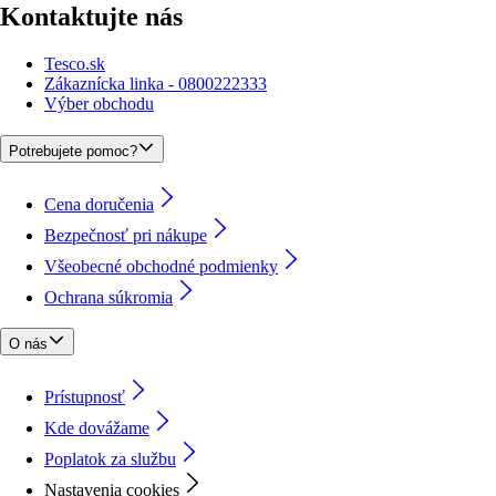
Kontaktujte nás
Tesco.sk
Zákaznícka linka - 0800222333
Výber obchodu
Potrebujete pomoc?
Cena doručenia
Bezpečnosť pri nákupe
Všeobecné obchodné podmienky
Ochrana súkromia
O nás
Prístupnosť
Kde dovážame
Poplatok za službu
Nastavenia cookies