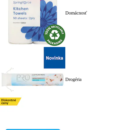
Domácnosť
Drogéria