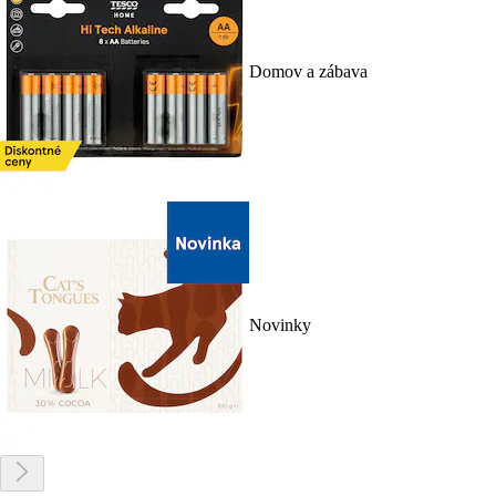
Domov a zábava
Novinky