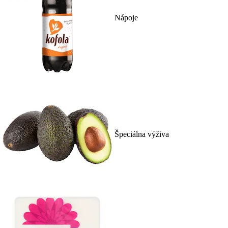
Nápoje
Špeciálna výživa