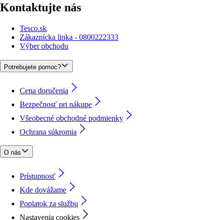
Kontaktujte nás
Tesco.sk
Zákaznícka linka - 0800222333
Výber obchodu
Potrebujete pomoc?
Cena doručenia
Bezpečnosť pri nákupe
Všeobecné obchodné podmienky
Ochrana súkromia
O nás
Prístupnosť
Kde dovážame
Poplatok za službu
Nastavenia cookies