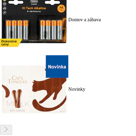
Domov a zábava
Novinky