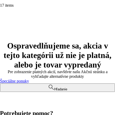
17 items
Ospravedlňujeme sa, akcia v
tejto kategórii už nie je platná,
alebo je tovar vypredaný
Pre zobrazenie platných akcií, navštívte našu Akčnú stránku a
vyhľadajte alternatívne produkty
Špeciálne ponuky
Hľadanie
Potrebujete pomoc?