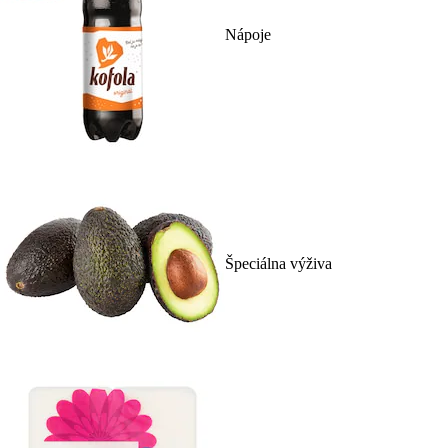
Nápoje
Špeciálna výživa