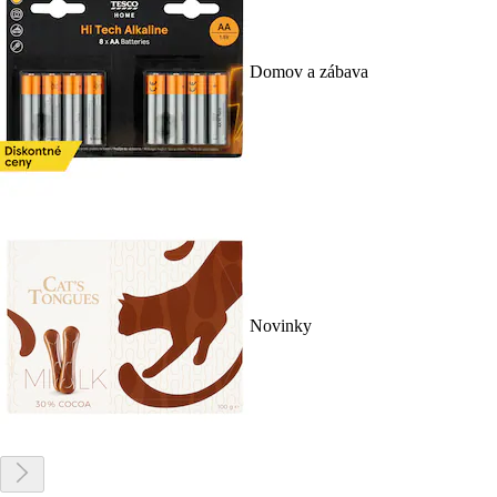
Domov a zábava
Novinky