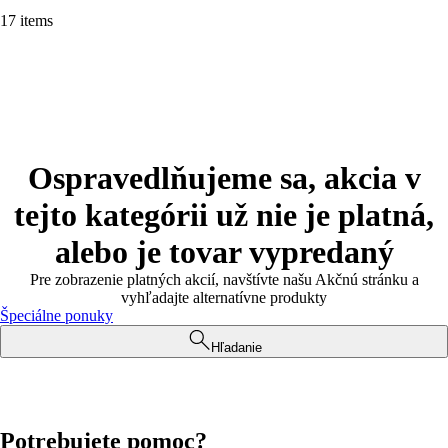
17 items
Ospravedlňujeme sa, akcia v
tejto kategórii už nie je platná,
alebo je tovar vypredaný
Pre zobrazenie platných akcií, navštívte našu Akčnú stránku a
vyhľadajte alternatívne produkty
Špeciálne ponuky
Hľadanie
Potrebujete pomoc?