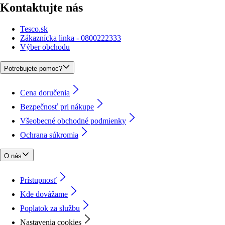
Kontaktujte nás
Tesco.sk
Zákaznícka linka - 0800222333
Výber obchodu
Potrebujete pomoc?
Cena doručenia
Bezpečnosť pri nákupe
Všeobecné obchodné podmienky
Ochrana súkromia
O nás
Prístupnosť
Kde dovážame
Poplatok za službu
Nastavenia cookies