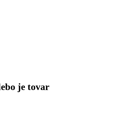
lebo je tovar