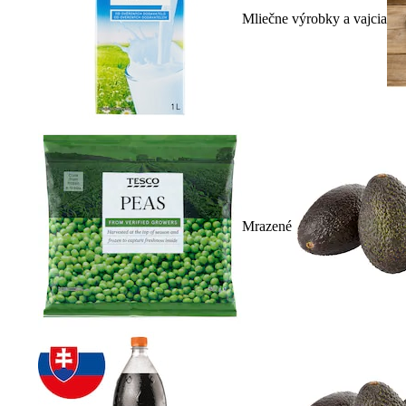
Mliečne výrobky a vajcia
Mrazené