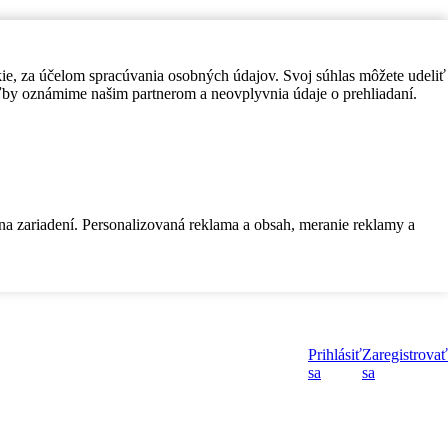
kie, za účelom spracúvania osobných údajov. Svoj súhlas môžete udeliť
by oznámime našim partnerom a neovplyvnia údaje o prehliadaní.
 na zariadení. Personalizovaná reklama a obsah, meranie reklamy a
Prihlásiť
Zaregistrovať
sa
sa