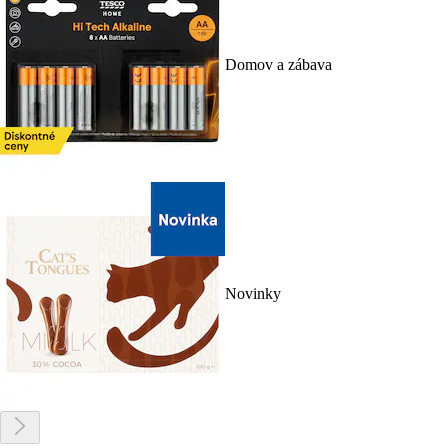
Domov a zábava
Novinky