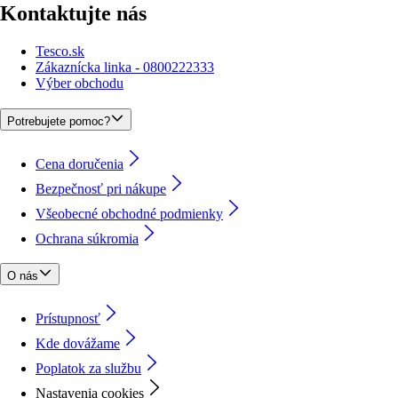
Kontaktujte nás
Tesco.sk
Zákaznícka linka - 0800222333
Výber obchodu
Potrebujete pomoc?
Cena doručenia
Bezpečnosť pri nákupe
Všeobecné obchodné podmienky
Ochrana súkromia
O nás
Prístupnosť
Kde dovážame
Poplatok za službu
Nastavenia cookies