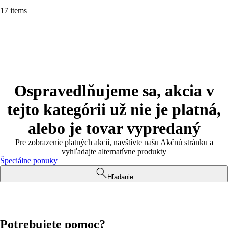
17 items
Ospravedlňujeme sa, akcia v
tejto kategórii už nie je platná,
alebo je tovar vypredaný
Pre zobrazenie platných akcií, navštívte našu Akčnú stránku a
vyhľadajte alternatívne produkty
Špeciálne ponuky
Hľadanie
Potrebujete pomoc?