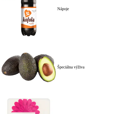
Nápoje
Špeciálna výživa