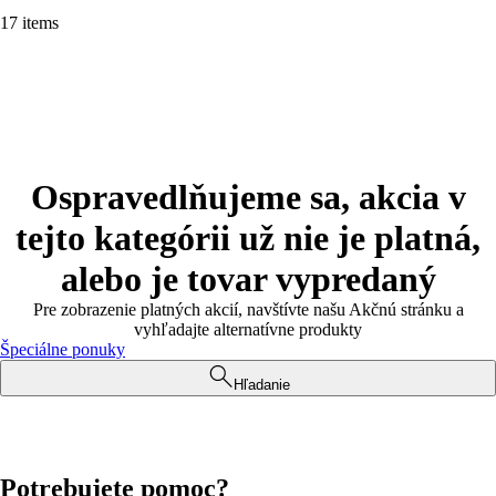
17 items
Ospravedlňujeme sa, akcia v
tejto kategórii už nie je platná,
alebo je tovar vypredaný
Pre zobrazenie platných akcií, navštívte našu Akčnú stránku a
vyhľadajte alternatívne produkty
Špeciálne ponuky
Hľadanie
Potrebujete pomoc?