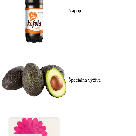
Nápoje
Špeciálna výživa