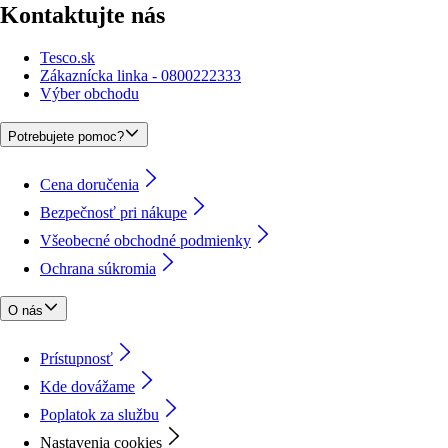
Kontaktujte nás
Tesco.sk
Zákaznícka linka - 0800222333
Výber obchodu
Potrebujete pomoc?
Cena doručenia
Bezpečnosť pri nákupe
Všeobecné obchodné podmienky
Ochrana súkromia
O nás
Prístupnosť
Kde dovážame
Poplatok za službu
Nastavenia cookies