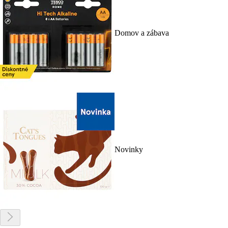
Domov a zábava
Novinky