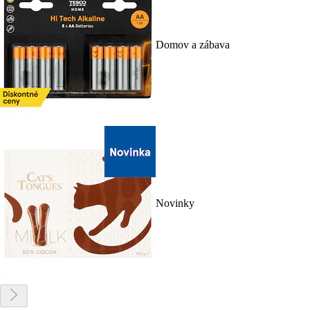
Domov a zábava
Novinky