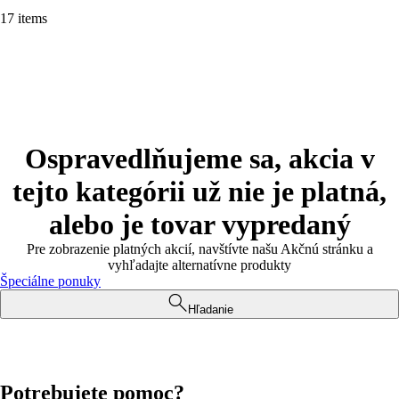
17 items
Ospravedlňujeme sa, akcia v
tejto kategórii už nie je platná,
alebo je tovar vypredaný
Pre zobrazenie platných akcií, navštívte našu Akčnú stránku a
vyhľadajte alternatívne produkty
Špeciálne ponuky
Hľadanie
Potrebujete pomoc?