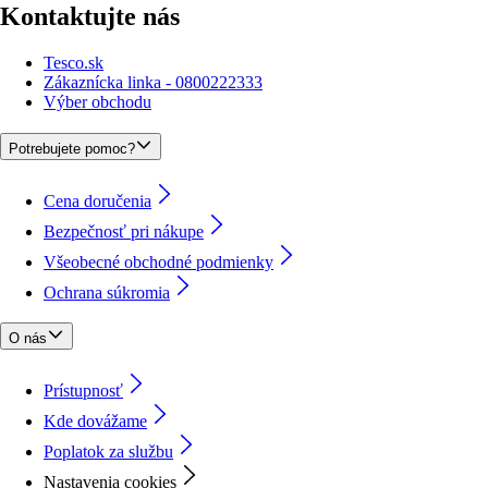
Kontaktujte nás
Tesco.sk
Zákaznícka linka - 0800222333
Výber obchodu
Potrebujete pomoc?
Cena doručenia
Bezpečnosť pri nákupe
Všeobecné obchodné podmienky
Ochrana súkromia
O nás
Prístupnosť
Kde dovážame
Poplatok za službu
Nastavenia cookies