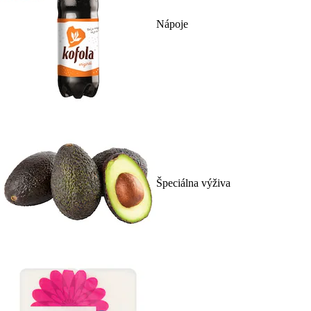
Nápoje
Špeciálna výživa