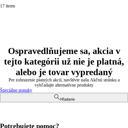
17 items
Ospravedlňujeme sa, akcia v
tejto kategórii už nie je platná,
alebo je tovar vypredaný
Pre zobrazenie platných akcií, navštívte našu Akčnú stránku a
vyhľadajte alternatívne produkty
Špeciálne ponuky
Hľadanie
Potrebujete pomoc?