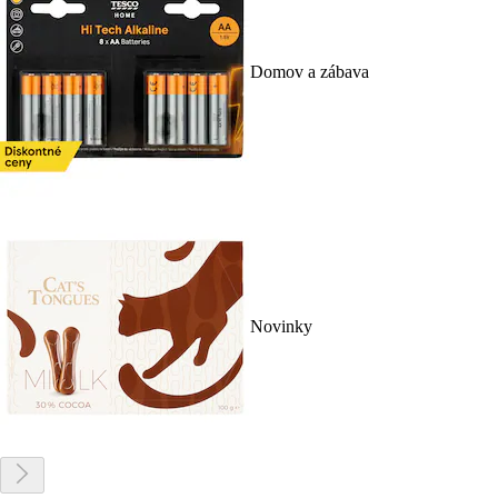
Domov a zábava
Novinky