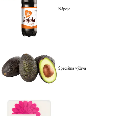
Nápoje
Špeciálna výživa