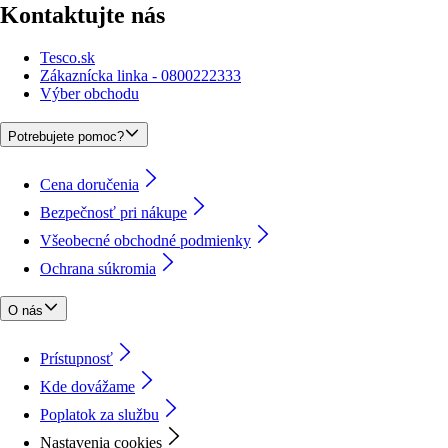
Kontaktujte nás
Tesco.sk
Zákaznícka linka - 0800222333
Výber obchodu
Potrebujete pomoc?
Cena doručenia
Bezpečnosť pri nákupe
Všeobecné obchodné podmienky
Ochrana súkromia
O nás
Prístupnosť
Kde dovážame
Poplatok za službu
Nastavenia cookies