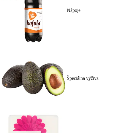
Nápoje
Špeciálna výživa