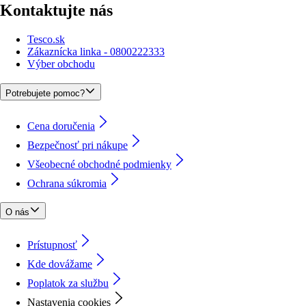
Kontaktujte nás
Tesco.sk
Zákaznícka linka - 0800222333
Výber obchodu
Potrebujete pomoc?
Cena doručenia
Bezpečnosť pri nákupe
Všeobecné obchodné podmienky
Ochrana súkromia
O nás
Prístupnosť
Kde dovážame
Poplatok za službu
Nastavenia cookies