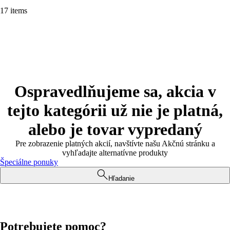
17 items
Ospravedlňujeme sa, akcia v
tejto kategórii už nie je platná,
alebo je tovar vypredaný
Pre zobrazenie platných akcií, navštívte našu Akčnú stránku a
vyhľadajte alternatívne produkty
Špeciálne ponuky
Hľadanie
Potrebujete pomoc?