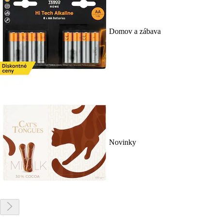
Domov a zábava
Novinky