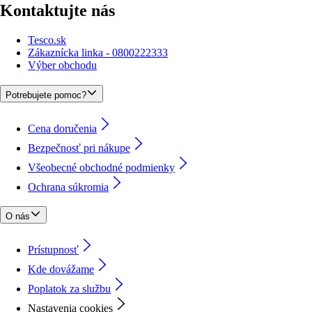
Kontaktujte nás
Tesco.sk
Zákaznícka linka - 0800222333
Výber obchodu
Potrebujete pomoc?
Cena doručenia
Bezpečnosť pri nákupe
Všeobecné obchodné podmienky
Ochrana súkromia
O nás
Prístupnosť
Kde dovážame
Poplatok za službu
Nastavenia cookies