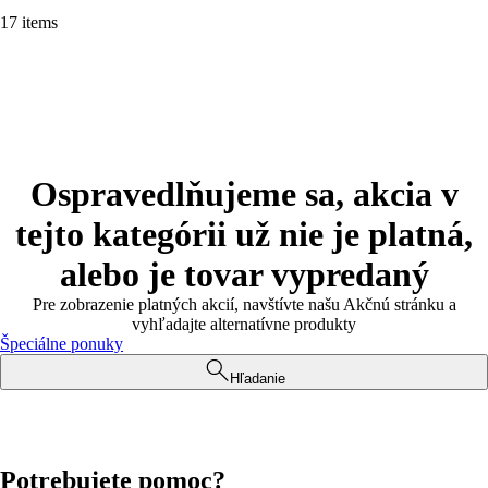
17 items
Ospravedlňujeme sa, akcia v
tejto kategórii už nie je platná,
alebo je tovar vypredaný
Pre zobrazenie platných akcií, navštívte našu Akčnú stránku a
vyhľadajte alternatívne produkty
Špeciálne ponuky
Hľadanie
Potrebujete pomoc?