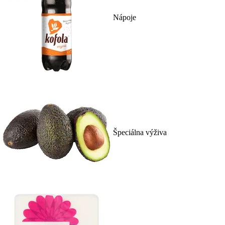
Nápoje
Špeciálna výživa