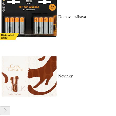
Domov a zábava
Novinky