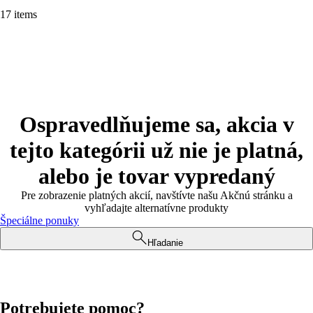
17 items
Ospravedlňujeme sa, akcia v
tejto kategórii už nie je platná,
alebo je tovar vypredaný
Pre zobrazenie platných akcií, navštívte našu Akčnú stránku a
vyhľadajte alternatívne produkty
Špeciálne ponuky
Hľadanie
Potrebujete pomoc?