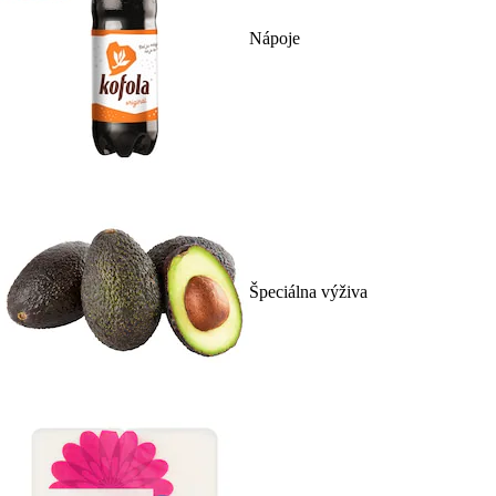
Nápoje
Špeciálna výživa