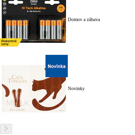
Domov a zábava
Novinky