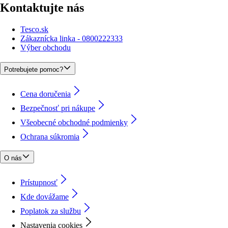
Kontaktujte nás
Tesco.sk
Zákaznícka linka - 0800222333
Výber obchodu
Potrebujete pomoc?
Cena doručenia
Bezpečnosť pri nákupe
Všeobecné obchodné podmienky
Ochrana súkromia
O nás
Prístupnosť
Kde dovážame
Poplatok za službu
Nastavenia cookies