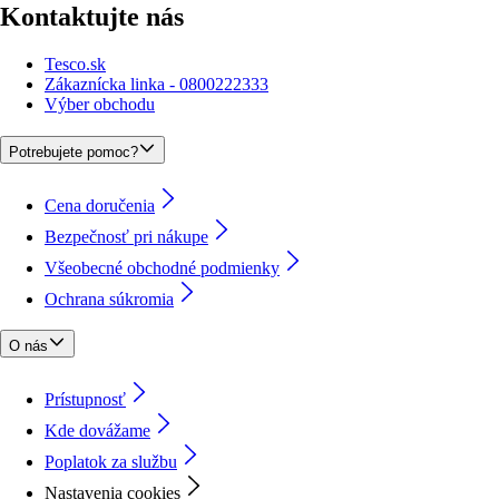
Kontaktujte nás
Tesco.sk
Zákaznícka linka - 0800222333
Výber obchodu
Potrebujete pomoc?
Cena doručenia
Bezpečnosť pri nákupe
Všeobecné obchodné podmienky
Ochrana súkromia
O nás
Prístupnosť
Kde dovážame
Poplatok za službu
Nastavenia cookies