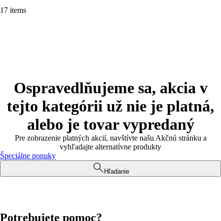
17 items
Ospravedlňujeme sa, akcia v
tejto kategórii už nie je platná,
alebo je tovar vypredaný
Pre zobrazenie platných akcií, navštívte našu Akčnú stránku a
vyhľadajte alternatívne produkty
Špeciálne ponuky
Hľadanie
Potrebujete pomoc?