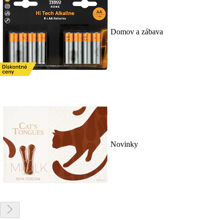
Domov a zábava
Novinky