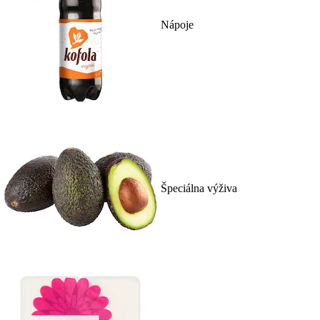
Nápoje
Špeciálna výživa