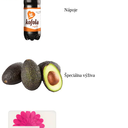
Nápoje
Špeciálna výživa