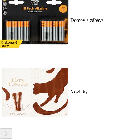
Domov a zábava
Novinky