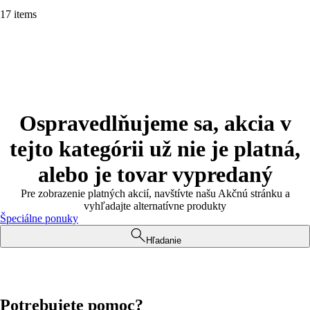
17 items
Ospravedlňujeme sa, akcia v
tejto kategórii už nie je platná,
alebo je tovar vypredaný
Pre zobrazenie platných akcií, navštívte našu Akčnú stránku a
vyhľadajte alternatívne produkty
Špeciálne ponuky
Hľadanie
Potrebujete pomoc?