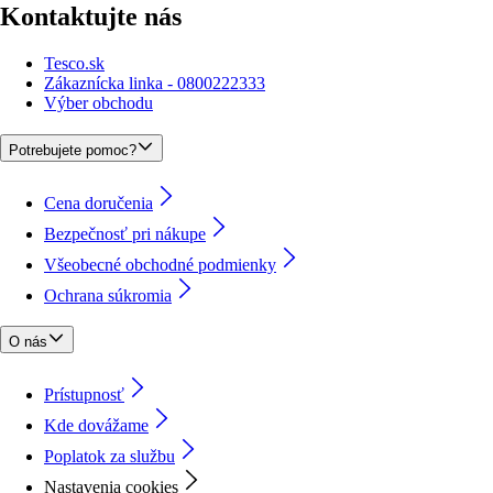
Kontaktujte nás
Tesco.sk
Zákaznícka linka - 0800222333
Výber obchodu
Potrebujete pomoc?
Cena doručenia
Bezpečnosť pri nákupe
Všeobecné obchodné podmienky
Ochrana súkromia
O nás
Prístupnosť
Kde dovážame
Poplatok za službu
Nastavenia cookies