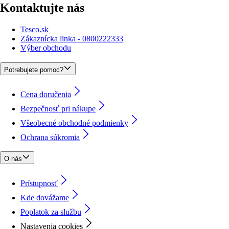
Kontaktujte nás
Tesco.sk
Zákaznícka linka - 0800222333
Výber obchodu
Potrebujete pomoc?
Cena doručenia
Bezpečnosť pri nákupe
Všeobecné obchodné podmienky
Ochrana súkromia
O nás
Prístupnosť
Kde dovážame
Poplatok za službu
Nastavenia cookies