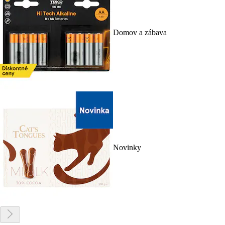
Domov a zábava
Novinky