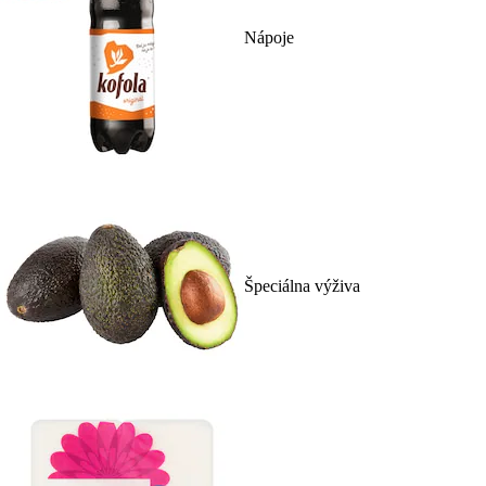
Nápoje
Špeciálna výživa