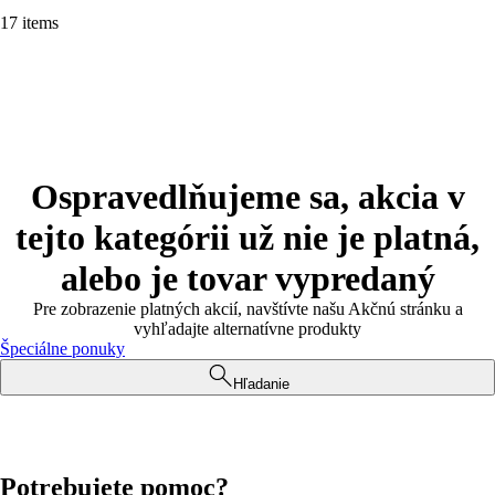
17 items
Ospravedlňujeme sa, akcia v
tejto kategórii už nie je platná,
alebo je tovar vypredaný
Pre zobrazenie platných akcií, navštívte našu Akčnú stránku a
vyhľadajte alternatívne produkty
Špeciálne ponuky
Hľadanie
Potrebujete pomoc?