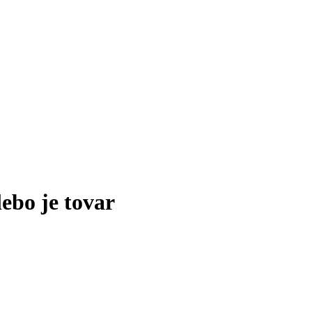
lebo je tovar