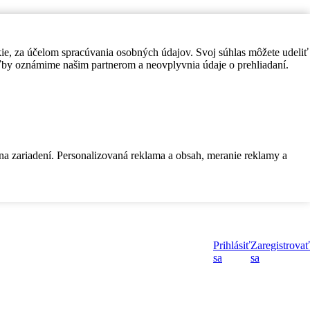
kie, za účelom spracúvania osobných údajov. Svoj súhlas môžete udeliť
by oznámime našim partnerom a neovplyvnia údaje o prehliadaní.
 na zariadení. Personalizovaná reklama a obsah, meranie reklamy a
Prihlásiť
Zaregistrovať
sa
sa