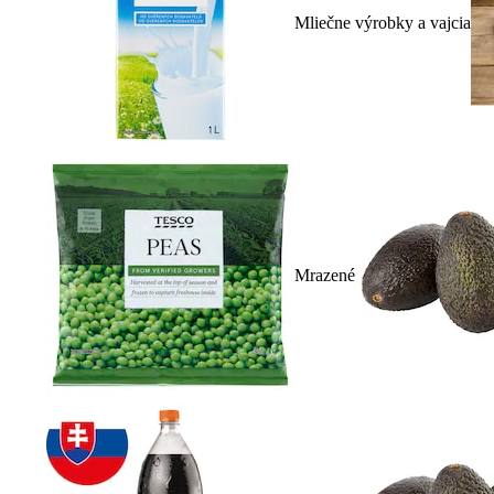
Mliečne výrobky a vajcia
Mrazené