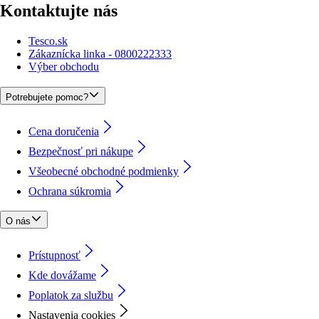
Kontaktujte nás
Tesco.sk
Zákaznícka linka - 0800222333
Výber obchodu
Potrebujete pomoc?
Cena doručenia
Bezpečnosť pri nákupe
Všeobecné obchodné podmienky
Ochrana súkromia
O nás
Prístupnosť
Kde dovážame
Poplatok za službu
Nastavenia cookies