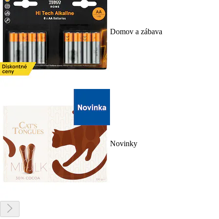
Domov a zábava
Novinky