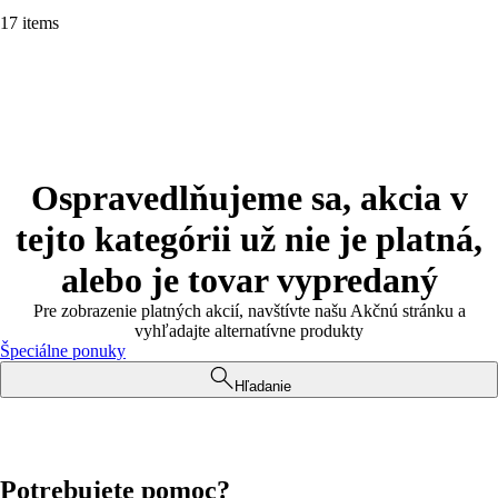
17 items
Ospravedlňujeme sa, akcia v
tejto kategórii už nie je platná,
alebo je tovar vypredaný
Pre zobrazenie platných akcií, navštívte našu Akčnú stránku a
vyhľadajte alternatívne produkty
Špeciálne ponuky
Hľadanie
Potrebujete pomoc?