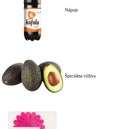
Nápoje
Špeciálna výživa