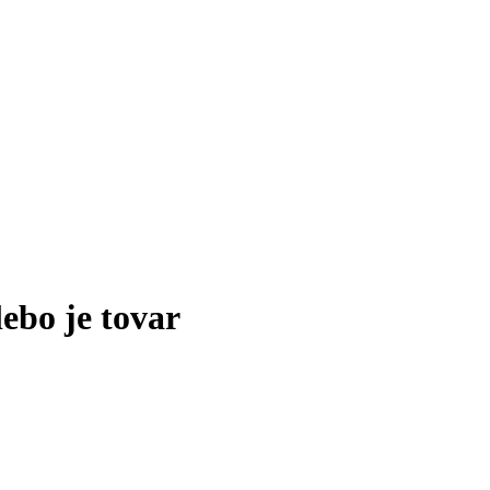
lebo je tovar