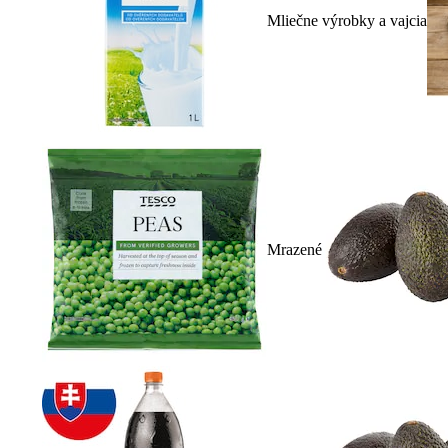
Mliečne výrobky a vajcia
Mrazené