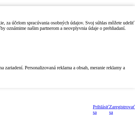
kie, za účelom spracúvania osobných údajov. Svoj súhlas môžete udeliť
by oznámime našim partnerom a neovplyvnia údaje o prehliadaní.
 na zariadení. Personalizovaná reklama a obsah, meranie reklamy a
Prihlásiť
Zaregistrovať
sa
sa