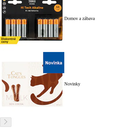
Domov a zábava
Novinky