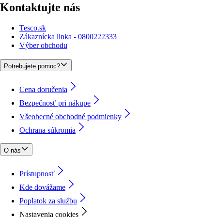
Kontaktujte nás
Tesco.sk
Zákaznícka linka - 0800222333
Výber obchodu
Potrebujete pomoc?
Cena doručenia
Bezpečnosť pri nákupe
Všeobecné obchodné podmienky
Ochrana súkromia
O nás
Prístupnosť
Kde dovážame
Poplatok za službu
Nastavenia cookies