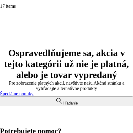
17 items
Ospravedlňujeme sa, akcia v
tejto kategórii už nie je platná,
alebo je tovar vypredaný
Pre zobrazenie platných akcií, navštívte našu Akčnú stránku a
vyhľadajte alternatívne produkty
Špeciálne ponuky
Hľadanie
Potrebujete pomoc?