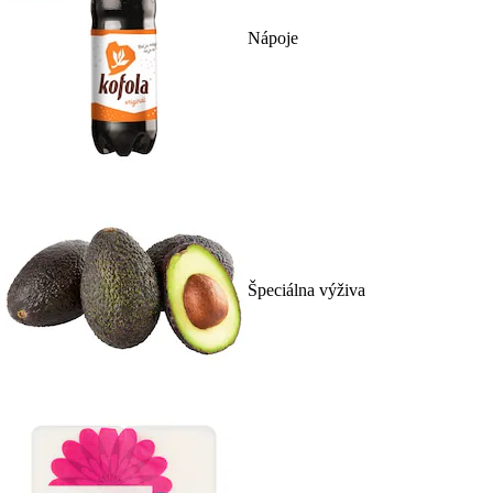
Nápoje
Špeciálna výživa