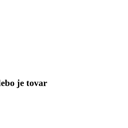
lebo je tovar