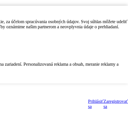
kie, za účelom spracúvania osobných údajov. Svoj súhlas môžete udeliť
by oznámime našim partnerom a neovplyvnia údaje o prehliadaní.
 na zariadení. Personalizovaná reklama a obsah, meranie reklamy a
Prihlásiť
Zaregistrovať
sa
sa