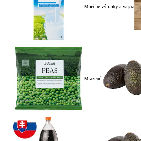
Mliečne výrobky a vajcia
Mrazené