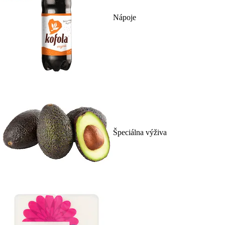
Nápoje
Špeciálna výživa