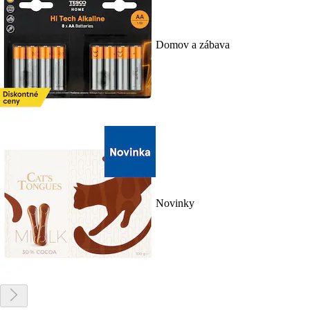
Domov a zábava
Novinky