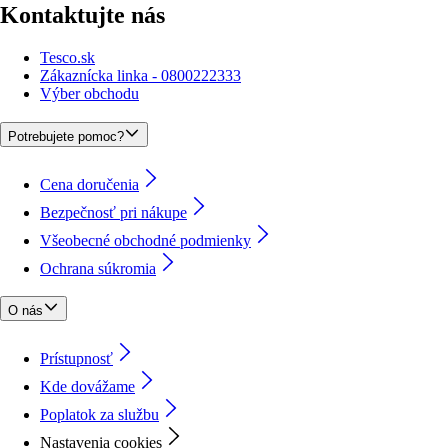
Kontaktujte nás
Tesco.sk
Zákaznícka linka - 0800222333
Výber obchodu
Potrebujete pomoc?
Cena doručenia
Bezpečnosť pri nákupe
Všeobecné obchodné podmienky
Ochrana súkromia
O nás
Prístupnosť
Kde dovážame
Poplatok za službu
Nastavenia cookies