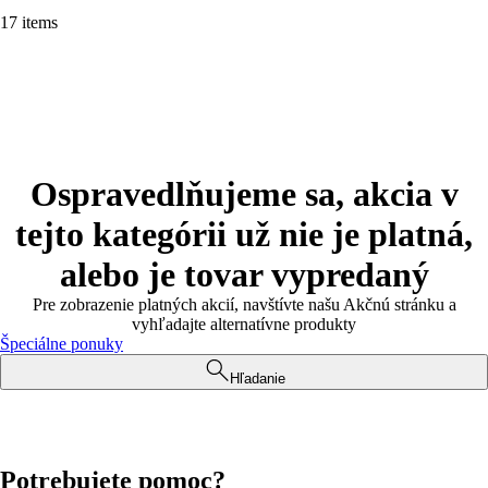
17 items
Ospravedlňujeme sa, akcia v
tejto kategórii už nie je platná,
alebo je tovar vypredaný
Pre zobrazenie platných akcií, navštívte našu Akčnú stránku a
vyhľadajte alternatívne produkty
Špeciálne ponuky
Hľadanie
Potrebujete pomoc?