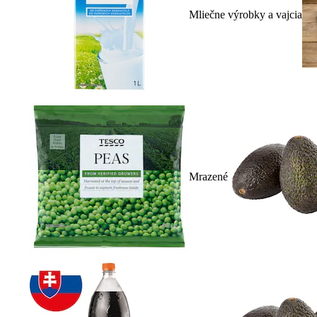
Mliečne výrobky a vajcia
Mrazené