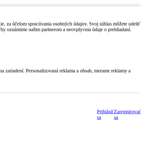
kie, za účelom spracúvania osobných údajov. Svoj súhlas môžete udeliť
by oznámime našim partnerom a neovplyvnia údaje o prehliadaní.
 na zariadení. Personalizovaná reklama a obsah, meranie reklamy a
Prihlásiť
Zaregistrovať
sa
sa