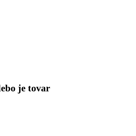
lebo je tovar