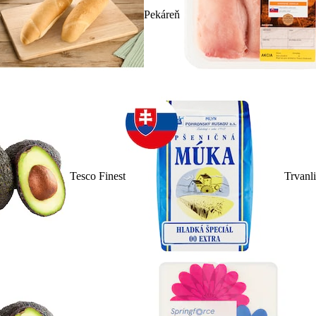
Pekáreň
Tesco Finest
Trvanl