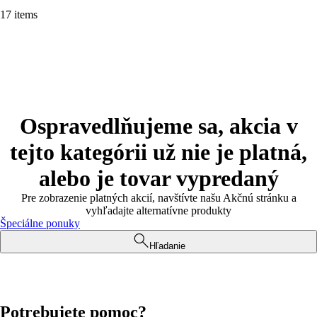
17 items
Ospravedlňujeme sa, akcia v
tejto kategórii už nie je platná,
alebo je tovar vypredaný
Pre zobrazenie platných akcií, navštívte našu Akčnú stránku a
vyhľadajte alternatívne produkty
Špeciálne ponuky
Hľadanie
Potrebujete pomoc?