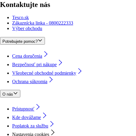
Kontaktujte nás
Tesco.sk
Zákaznícka linka - 0800222333
Výber obchodu
Potrebujete pomoc?
Cena doručenia
Bezpečnosť pri nákupe
Všeobecné obchodné podmienky
Ochrana súkromia
O nás
Prístupnosť
Kde dovážame
Poplatok za službu
Nastavenia cookies