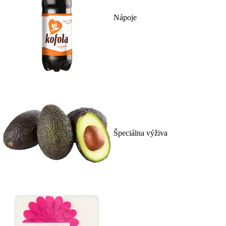
Nápoje
Špeciálna výživa