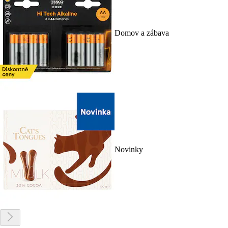
Domov a zábava
Novinky