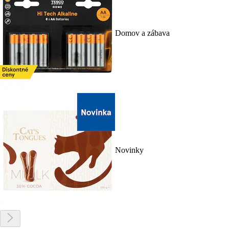
Domov a zábava
Novinky