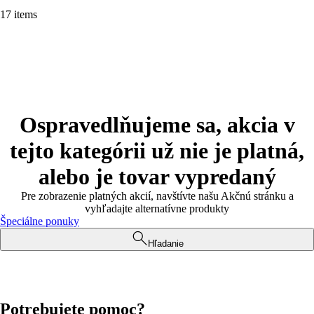
17 items
Ospravedlňujeme sa, akcia v
tejto kategórii už nie je platná,
alebo je tovar vypredaný
Pre zobrazenie platných akcií, navštívte našu Akčnú stránku a
vyhľadajte alternatívne produkty
Špeciálne ponuky
Hľadanie
Potrebujete pomoc?