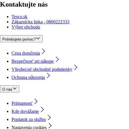
Kontaktujte nás
Tesco.sk
Zákaznícka linka - 0800222333
Výber obchodu
Potrebujete pomoc?
Cena doručenia
Bezpečnosť pri nákupe
Všeobecné obchodné podmienky
Ochrana súkromia
O nás
Prístupnosť
Kde dovážame
Poplatok za službu
Nastavenia cookies