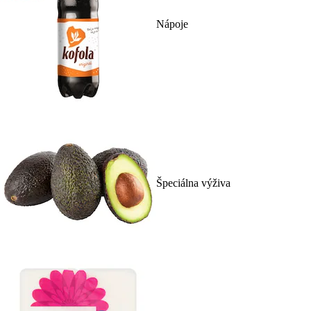
Nápoje
Špeciálna výživa