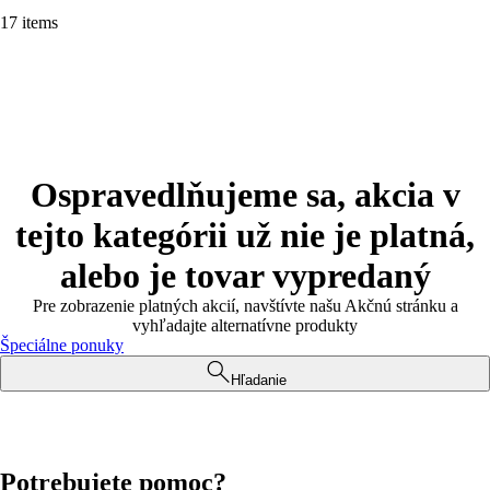
17 items
Ospravedlňujeme sa, akcia v
tejto kategórii už nie je platná,
alebo je tovar vypredaný
Pre zobrazenie platných akcií, navštívte našu Akčnú stránku a
vyhľadajte alternatívne produkty
Špeciálne ponuky
Hľadanie
Potrebujete pomoc?