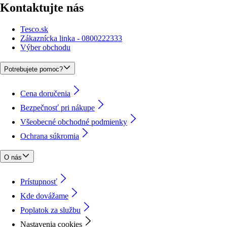
Kontaktujte nás
Tesco.sk
Zákaznícka linka - 0800222333
Výber obchodu
Potrebujete pomoc?
Cena doručenia
Bezpečnosť pri nákupe
Všeobecné obchodné podmienky
Ochrana súkromia
O nás
Prístupnosť
Kde dovážame
Poplatok za službu
Nastavenia cookies