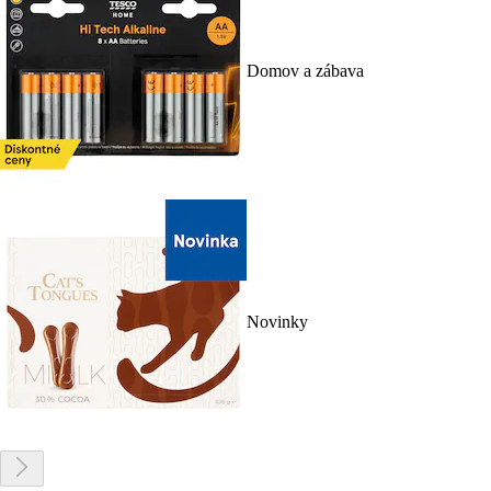
Domov a zábava
Novinky