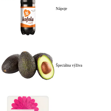
Nápoje
Špeciálna výživa