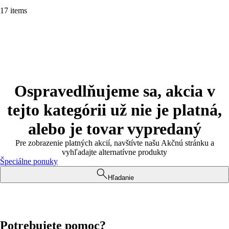
17 items
Ospravedlňujeme sa, akcia v
tejto kategórii už nie je platná,
alebo je tovar vypredaný
Pre zobrazenie platných akcií, navštívte našu Akčnú stránku a
vyhľadajte alternatívne produkty
Špeciálne ponuky
Hľadanie
Potrebujete pomoc?