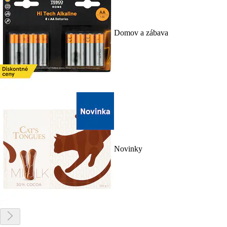
Domov a zábava
Novinky