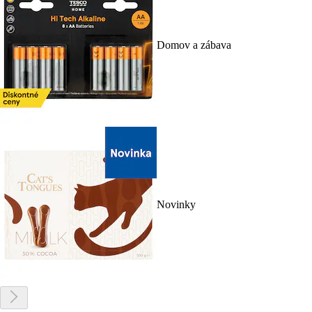
Domov a zábava
Novinky