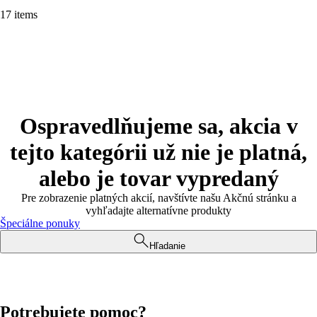
17 items
Ospravedlňujeme sa, akcia v
tejto kategórii už nie je platná,
alebo je tovar vypredaný
Pre zobrazenie platných akcií, navštívte našu Akčnú stránku a
vyhľadajte alternatívne produkty
Špeciálne ponuky
Hľadanie
Potrebujete pomoc?