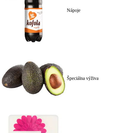
Nápoje
Špeciálna výživa