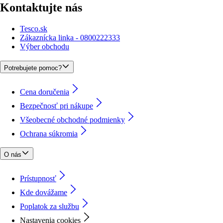
Kontaktujte nás
Tesco.sk
Zákaznícka linka - 0800222333
Výber obchodu
Potrebujete pomoc?
Cena doručenia
Bezpečnosť pri nákupe
Všeobecné obchodné podmienky
Ochrana súkromia
O nás
Prístupnosť
Kde dovážame
Poplatok za službu
Nastavenia cookies