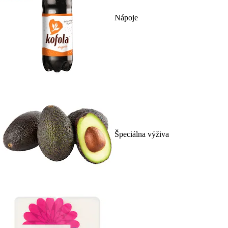
Nápoje
Špeciálna výživa