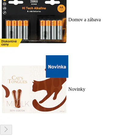
Domov a zábava
Novinky