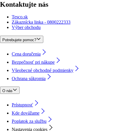
Kontaktujte nás
Tesco.sk
Zákaznícka linka - 0800222333
Výber obchodu
Potrebujete pomoc?
Cena doručenia
Bezpečnosť pri nákupe
Všeobecné obchodné podmienky
Ochrana súkromia
O nás
Prístupnosť
Kde dovážame
Poplatok za službu
Nastavenia cookies