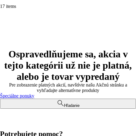
17 items
Ospravedlňujeme sa, akcia v
tejto kategórii už nie je platná,
alebo je tovar vypredaný
Pre zobrazenie platných akcií, navštívte našu Akčnú stránku a
vyhľadajte alternatívne produkty
Špeciálne ponuky
Hľadanie
Potrebujete pomoc?