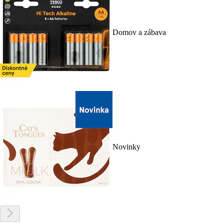
Domov a zábava
Novinky