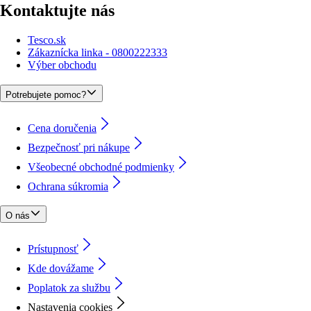
Kontaktujte nás
Tesco.sk
Zákaznícka linka - 0800222333
Výber obchodu
Potrebujete pomoc?
Cena doručenia
Bezpečnosť pri nákupe
Všeobecné obchodné podmienky
Ochrana súkromia
O nás
Prístupnosť
Kde dovážame
Poplatok za službu
Nastavenia cookies