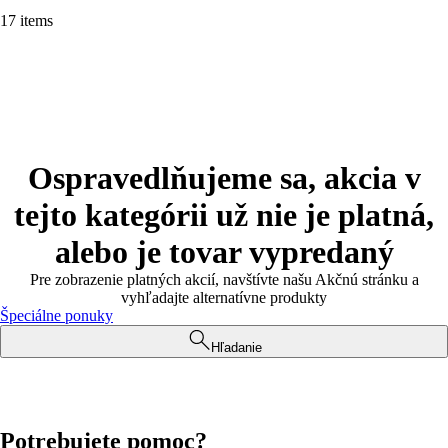
17 items
Ospravedlňujeme sa, akcia v
tejto kategórii už nie je platná,
alebo je tovar vypredaný
Pre zobrazenie platných akcií, navštívte našu Akčnú stránku a
vyhľadajte alternatívne produkty
Špeciálne ponuky
Hľadanie
Potrebujete pomoc?