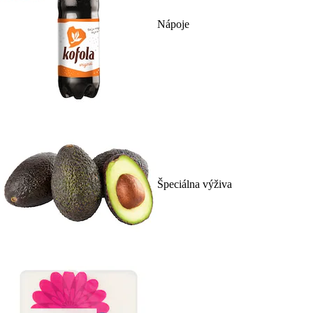
Nápoje
Špeciálna výživa