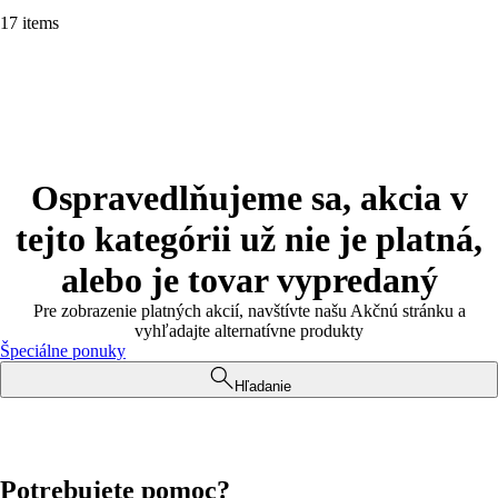
17 items
Ospravedlňujeme sa, akcia v
tejto kategórii už nie je platná,
alebo je tovar vypredaný
Pre zobrazenie platných akcií, navštívte našu Akčnú stránku a
vyhľadajte alternatívne produkty
Špeciálne ponuky
Hľadanie
Potrebujete pomoc?