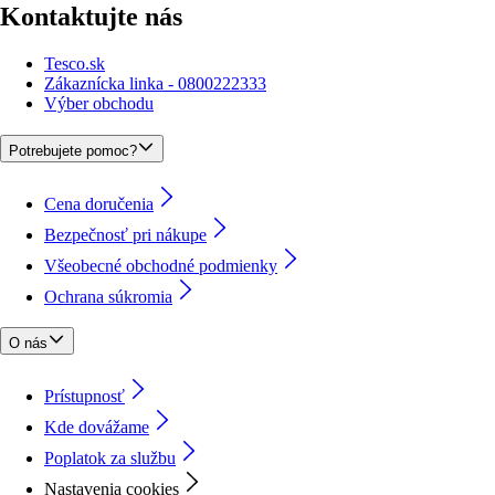
Kontaktujte nás
Tesco.sk
Zákaznícka linka - 0800222333
Výber obchodu
Potrebujete pomoc?
Cena doručenia
Bezpečnosť pri nákupe
Všeobecné obchodné podmienky
Ochrana súkromia
O nás
Prístupnosť
Kde dovážame
Poplatok za službu
Nastavenia cookies