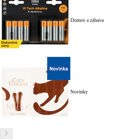
Domov a zábava
Novinky