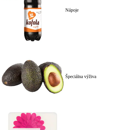
Nápoje
Špeciálna výživa