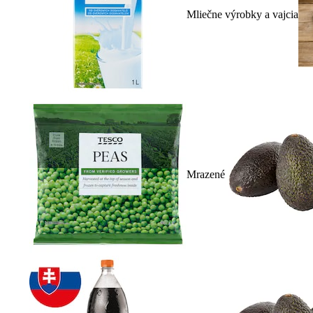
Mliečne výrobky a vajcia
Mrazené