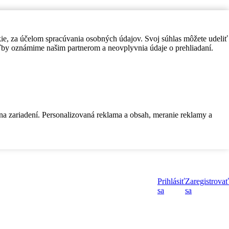
kie, za účelom spracúvania osobných údajov. Svoj súhlas môžete udeliť
by oznámime našim partnerom a neovplyvnia údaje o prehliadaní.
 na zariadení. Personalizovaná reklama a obsah, meranie reklamy a
Prihlásiť
Zaregistrovať
sa
sa