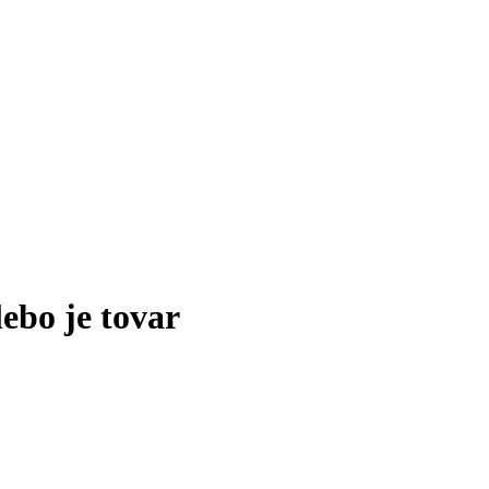
lebo je tovar