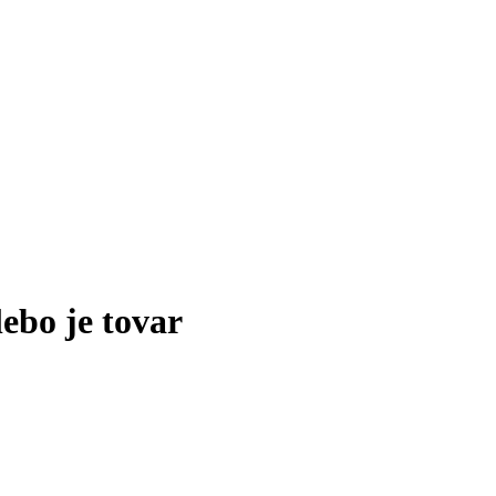
lebo je tovar