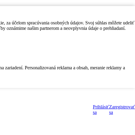
kie, za účelom spracúvania osobných údajov. Svoj súhlas môžete udeliť
by oznámime našim partnerom a neovplyvnia údaje o prehliadaní.
 na zariadení. Personalizovaná reklama a obsah, meranie reklamy a
Prihlásiť
Zaregistrovať
sa
sa