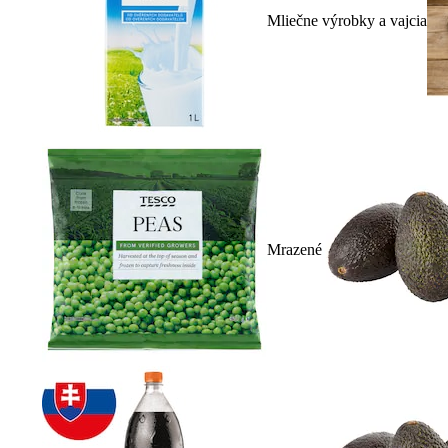
Mliečne výrobky a vajcia
Mrazené