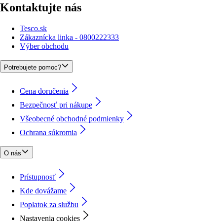
Kontaktujte nás
Tesco.sk
Zákaznícka linka - 0800222333
Výber obchodu
Potrebujete pomoc?
Cena doručenia
Bezpečnosť pri nákupe
Všeobecné obchodné podmienky
Ochrana súkromia
O nás
Prístupnosť
Kde dovážame
Poplatok za službu
Nastavenia cookies