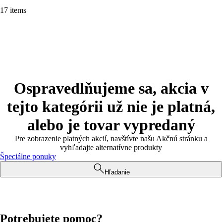
17 items
Ospravedlňujeme sa, akcia v
tejto kategórii už nie je platná,
alebo je tovar vypredaný
Pre zobrazenie platných akcií, navštívte našu Akčnú stránku a
vyhľadajte alternatívne produkty
Špeciálne ponuky
Hľadanie
Potrebujete pomoc?