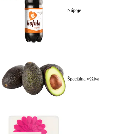
Nápoje
Špeciálna výživa