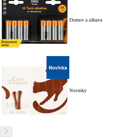
Domov a zábava
Novinky