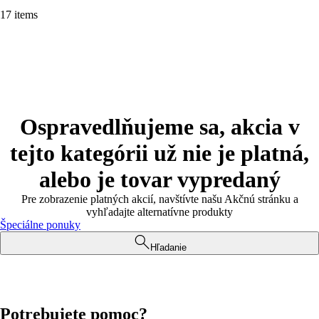
17 items
Ospravedlňujeme sa, akcia v
tejto kategórii už nie je platná,
alebo je tovar vypredaný
Pre zobrazenie platných akcií, navštívte našu Akčnú stránku a
vyhľadajte alternatívne produkty
Špeciálne ponuky
Hľadanie
Potrebujete pomoc?