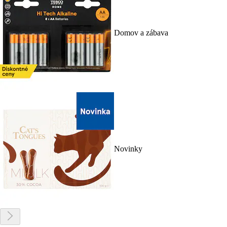
Domov a zábava
Novinky