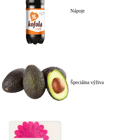
Nápoje
Špeciálna výživa