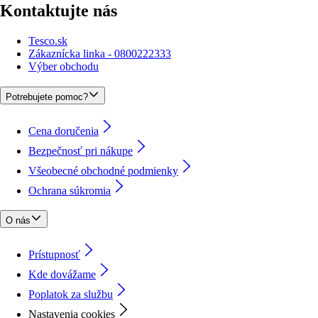
Kontaktujte nás
Tesco.sk
Zákaznícka linka - 0800222333
Výber obchodu
Potrebujete pomoc?
Cena doručenia
Bezpečnosť pri nákupe
Všeobecné obchodné podmienky
Ochrana súkromia
O nás
Prístupnosť
Kde dovážame
Poplatok za službu
Nastavenia cookies