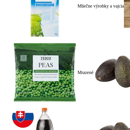
Mliečne výrobky a vajcia
Mrazené