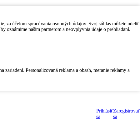
kie, za účelom spracúvania osobných údajov. Svoj súhlas môžete udeliť
by oznámime našim partnerom a neovplyvnia údaje o prehliadaní.
 na zariadení. Personalizovaná reklama a obsah, meranie reklamy a
Prihlásiť
Zaregistrovať
sa
sa