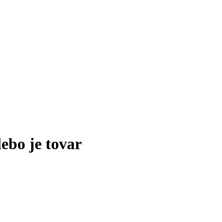
lebo je tovar