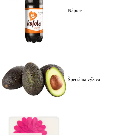
Nápoje
Špeciálna výživa