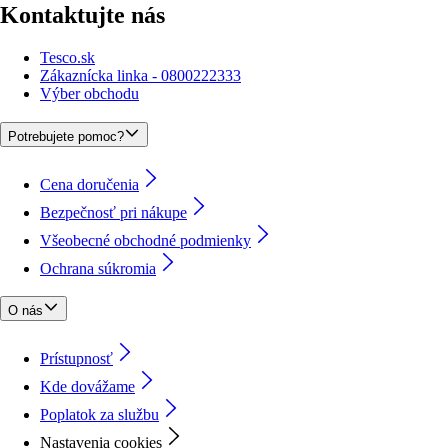
Kontaktujte nás
Tesco.sk
Zákaznícka linka - 0800222333
Výber obchodu
Potrebujete pomoc?
Cena doručenia
Bezpečnosť pri nákupe
Všeobecné obchodné podmienky
Ochrana súkromia
O nás
Prístupnosť
Kde dovážame
Poplatok za službu
Nastavenia cookies