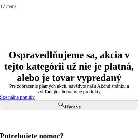
17 items
Ospravedlňujeme sa, akcia v
tejto kategórii už nie je platná,
alebo je tovar vypredaný
Pre zobrazenie platných akcií, navštívte našu Akčnú stránku a
vyhľadajte alternatívne produkty
Špeciálne ponuky
Hľadanie
Potrebujete pomoc?