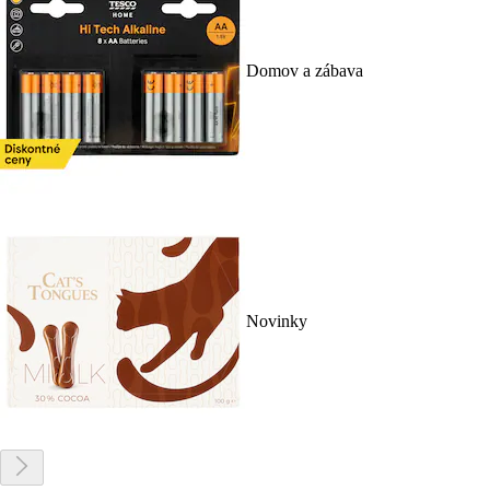
Domov a zábava
Novinky