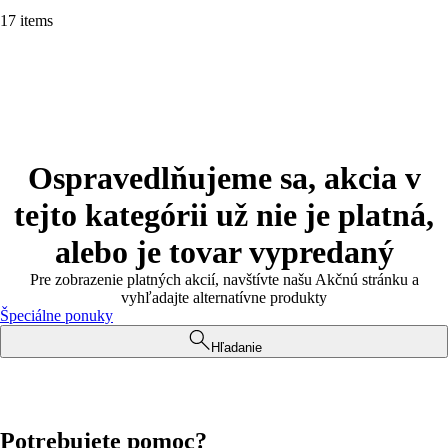
17 items
Ospravedlňujeme sa, akcia v
tejto kategórii už nie je platná,
alebo je tovar vypredaný
Pre zobrazenie platných akcií, navštívte našu Akčnú stránku a
vyhľadajte alternatívne produkty
Špeciálne ponuky
Hľadanie
Potrebujete pomoc?