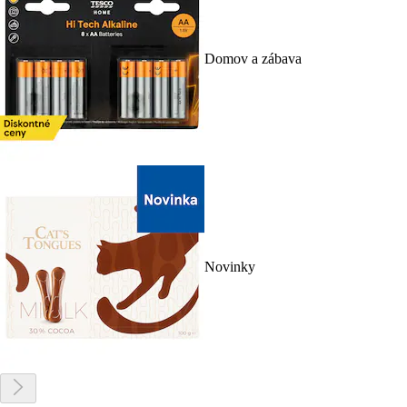
Domov a zábava
Novinky