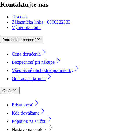
Kontaktujte nás
Tesco.sk
Zákaznícka linka - 0800222333
Výber obchodu
Potrebujete pomoc?
Cena doručenia
Bezpečnosť pri nákupe
Všeobecné obchodné podmienky
Ochrana súkromia
O nás
Prístupnosť
Kde dovážame
Poplatok za službu
Nastavenia cookies