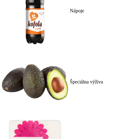
Nápoje
Špeciálna výživa