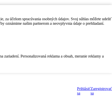
kie, za účelom spracúvania osobných údajov. Svoj súhlas môžete udeliť
by oznámime našim partnerom a neovplyvnia údaje o prehliadaní.
 na zariadení. Personalizovaná reklama a obsah, meranie reklamy a
Prihlásiť
Zaregistrovať
sa
sa