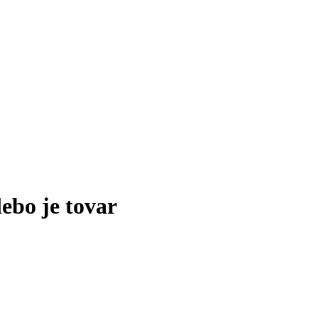
lebo je tovar