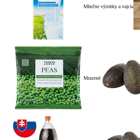
Mliečne výrobky a vajcia
Mrazené