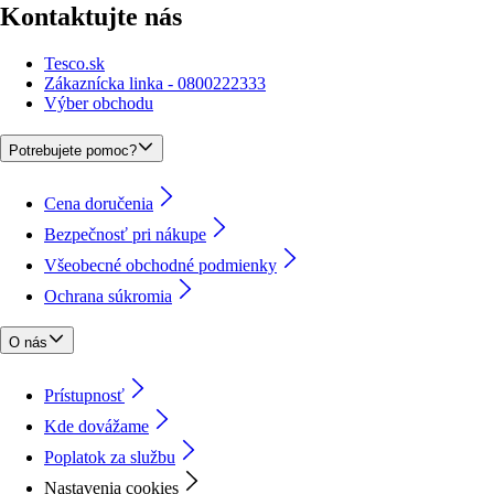
Kontaktujte nás
Tesco.sk
Zákaznícka linka - 0800222333
Výber obchodu
Potrebujete pomoc?
Cena doručenia
Bezpečnosť pri nákupe
Všeobecné obchodné podmienky
Ochrana súkromia
O nás
Prístupnosť
Kde dovážame
Poplatok za službu
Nastavenia cookies