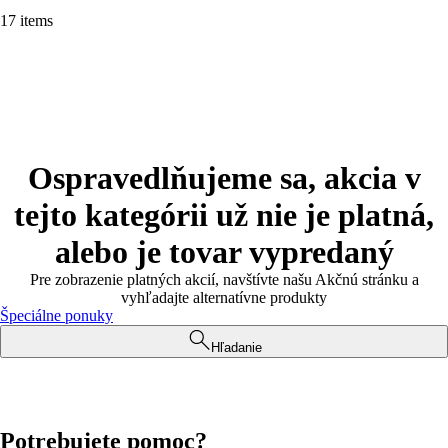
17 items
Ospravedlňujeme sa, akcia v
tejto kategórii už nie je platná,
alebo je tovar vypredaný
Pre zobrazenie platných akcií, navštívte našu Akčnú stránku a
vyhľadajte alternatívne produkty
Špeciálne ponuky
Hľadanie
Potrebujete pomoc?