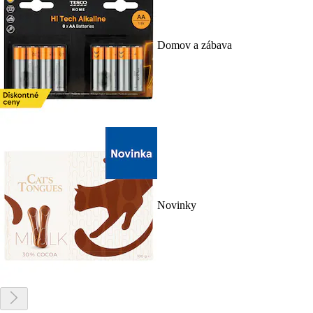
Domov a zábava
Novinky