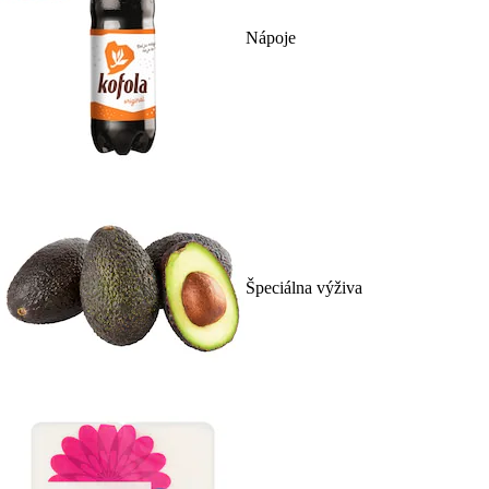
Nápoje
Špeciálna výživa