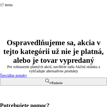
17 items
Ospravedlňujeme sa, akcia v
tejto kategórii už nie je platná,
alebo je tovar vypredaný
Pre zobrazenie platných akcií, navštívte našu Akčnú stránku a
vyhľadajte alternatívne produkty
Špeciálne ponuky
Hľadanie
Potrebujete pomoc?