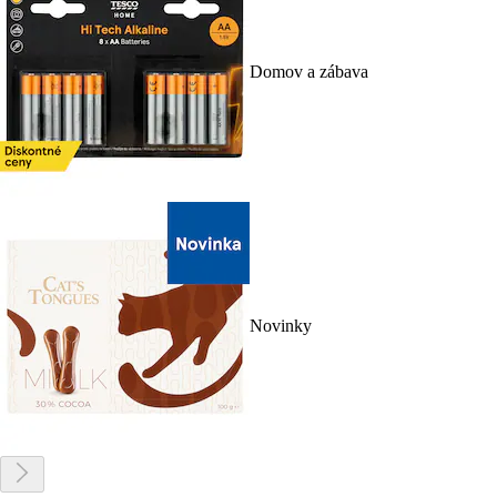
Domov a zábava
Novinky