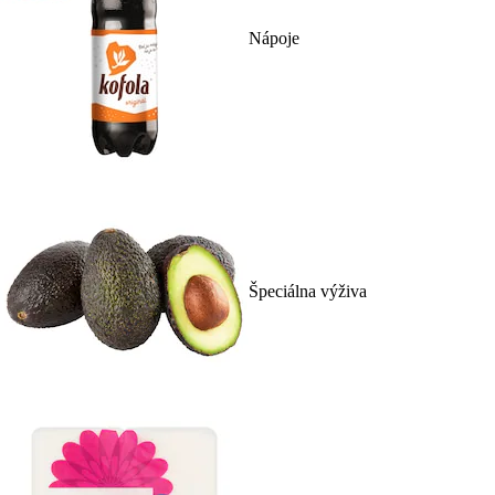
Nápoje
Špeciálna výživa