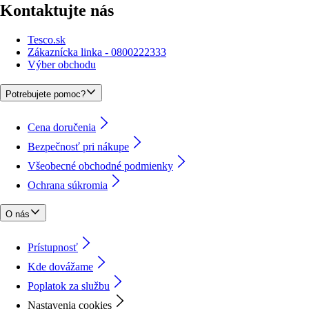
Kontaktujte nás
Tesco.sk
Zákaznícka linka - 0800222333
Výber obchodu
Potrebujete pomoc?
Cena doručenia
Bezpečnosť pri nákupe
Všeobecné obchodné podmienky
Ochrana súkromia
O nás
Prístupnosť
Kde dovážame
Poplatok za službu
Nastavenia cookies