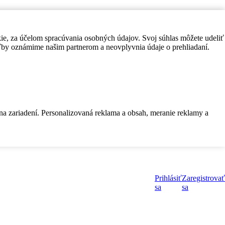
kie, za účelom spracúvania osobných údajov. Svoj súhlas môžete udeliť
by oznámime našim partnerom a neovplyvnia údaje o prehliadaní.
 na zariadení. Personalizovaná reklama a obsah, meranie reklamy a
Prihlásiť
Zaregistrovať
sa
sa