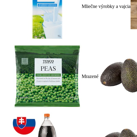
Mliečne výrobky a vajcia
Mrazené