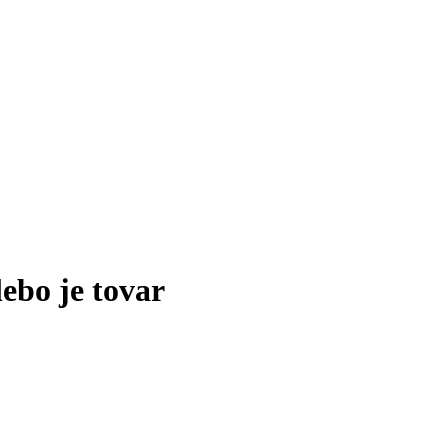
lebo je tovar