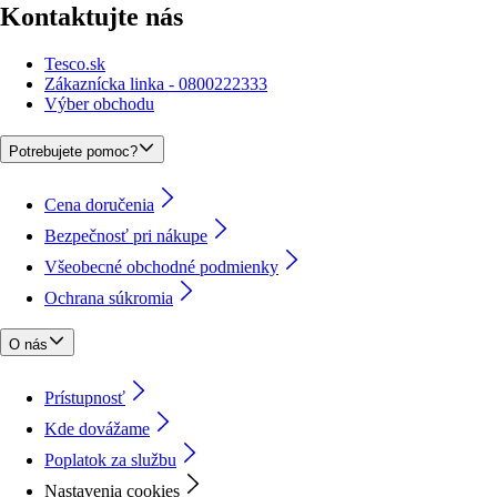
Kontaktujte nás
Tesco.sk
Zákaznícka linka - 0800222333
Výber obchodu
Potrebujete pomoc?
Cena doručenia
Bezpečnosť pri nákupe
Všeobecné obchodné podmienky
Ochrana súkromia
O nás
Prístupnosť
Kde dovážame
Poplatok za službu
Nastavenia cookies