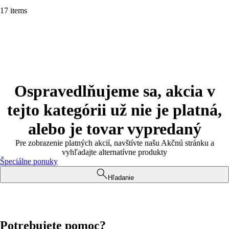
17 items
Ospravedlňujeme sa, akcia v
tejto kategórii už nie je platná,
alebo je tovar vypredaný
Pre zobrazenie platných akcií, navštívte našu Akčnú stránku a
vyhľadajte alternatívne produkty
Špeciálne ponuky
Hľadanie
Potrebujete pomoc?