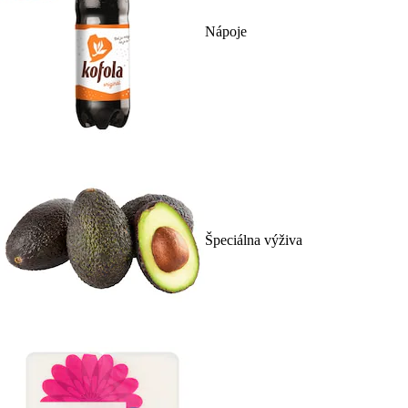
Nápoje
Špeciálna výživa