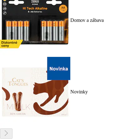
Domov a zábava
Novinky