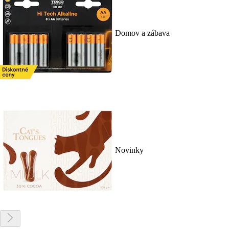
Domov a zábava
Novinky