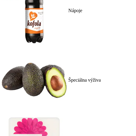
Nápoje
Špeciálna výživa