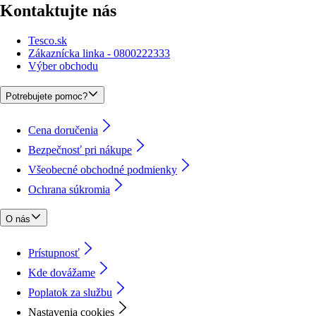
Kontaktujte nás
Tesco.sk
Zákaznícka linka - 0800222333
Výber obchodu
Potrebujete pomoc?
Cena doručenia
Bezpečnosť pri nákupe
Všeobecné obchodné podmienky
Ochrana súkromia
O nás
Prístupnosť
Kde dovážame
Poplatok za službu
Nastavenia cookies