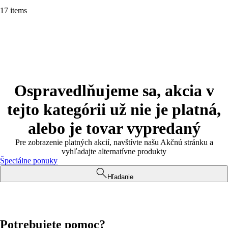
17 items
Ospravedlňujeme sa, akcia v
tejto kategórii už nie je platná,
alebo je tovar vypredaný
Pre zobrazenie platných akcií, navštívte našu Akčnú stránku a
vyhľadajte alternatívne produkty
Špeciálne ponuky
Hľadanie
Potrebujete pomoc?