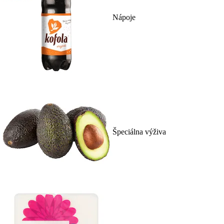
Nápoje
Špeciálna výživa