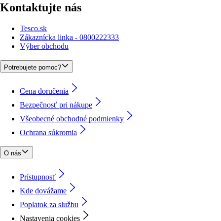
Kontaktujte nás
Tesco.sk
Zákaznícka linka - 0800222333
Výber obchodu
Potrebujete pomoc?
Cena doručenia
Bezpečnosť pri nákupe
Všeobecné obchodné podmienky
Ochrana súkromia
O nás
Prístupnosť
Kde dovážame
Poplatok za službu
Nastavenia cookies