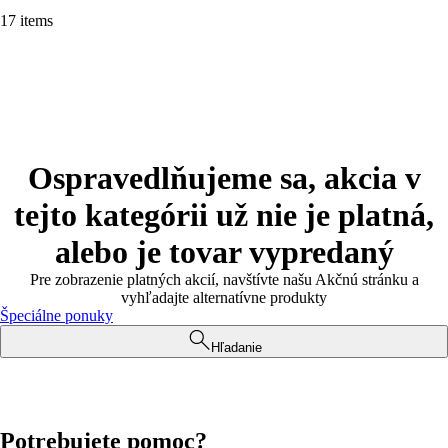
17 items
Ospravedlňujeme sa, akcia v
tejto kategórii už nie je platná,
alebo je tovar vypredaný
Pre zobrazenie platných akcií, navštívte našu Akčnú stránku a
vyhľadajte alternatívne produkty
Špeciálne ponuky
Hľadanie
Potrebujete pomoc?