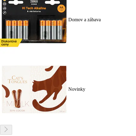
Domov a zábava
Novinky