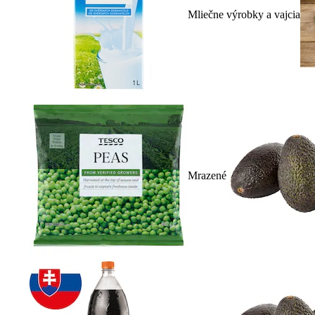
Mliečne výrobky a vajcia
Mrazené