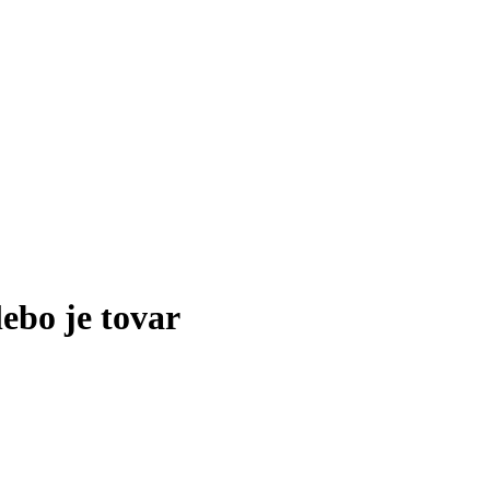
lebo je tovar