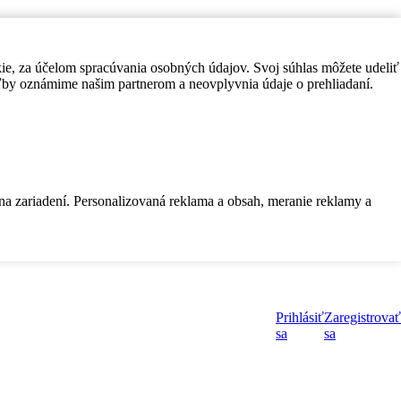
kie, za účelom spracúvania osobných údajov. Svoj súhlas môžete udeliť
by oznámime našim partnerom a neovplyvnia údaje o prehliadaní.
 na zariadení. Personalizovaná reklama a obsah, meranie reklamy a
Prihlásiť
Zaregistrovať
sa
sa