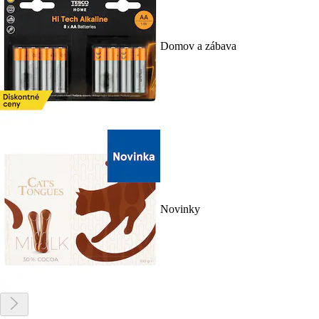
Domov a zábava
Novinky