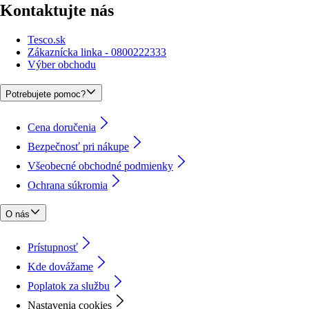
Kontaktujte nás
Tesco.sk
Zákaznícka linka - 0800222333
Výber obchodu
Potrebujete pomoc?
Cena doručenia
Bezpečnosť pri nákupe
Všeobecné obchodné podmienky
Ochrana súkromia
O nás
Prístupnosť
Kde dovážame
Poplatok za službu
Nastavenia cookies