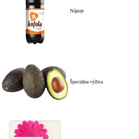
Nápoje
Špeciálna výživa