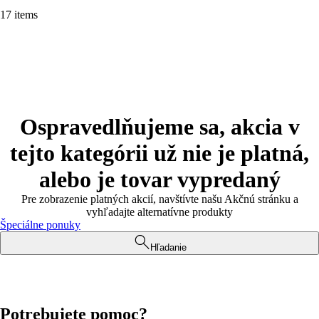
17 items
Ospravedlňujeme sa, akcia v
tejto kategórii už nie je platná,
alebo je tovar vypredaný
Pre zobrazenie platných akcií, navštívte našu Akčnú stránku a
vyhľadajte alternatívne produkty
Špeciálne ponuky
Hľadanie
Potrebujete pomoc?