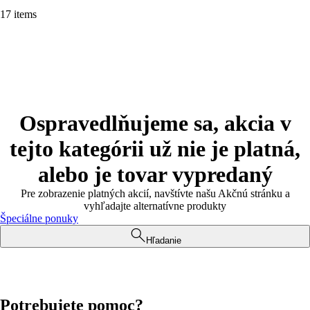
17 items
Ospravedlňujeme sa, akcia v
tejto kategórii už nie je platná,
alebo je tovar vypredaný
Pre zobrazenie platných akcií, navštívte našu Akčnú stránku a
vyhľadajte alternatívne produkty
Špeciálne ponuky
Hľadanie
Potrebujete pomoc?