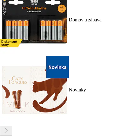
Domov a zábava
Novinky