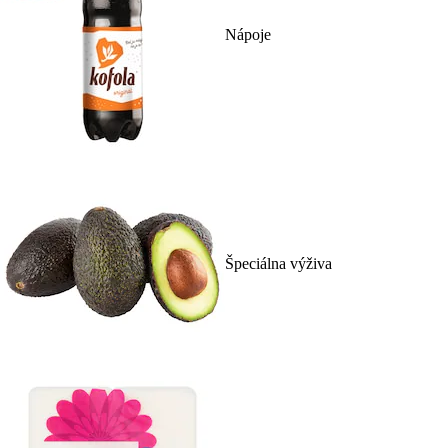
Nápoje
Špeciálna výživa