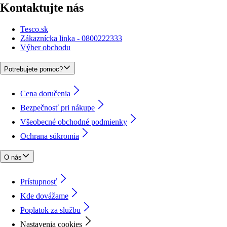
Kontaktujte nás
Tesco.sk
Zákaznícka linka - 0800222333
Výber obchodu
Potrebujete pomoc?
Cena doručenia
Bezpečnosť pri nákupe
Všeobecné obchodné podmienky
Ochrana súkromia
O nás
Prístupnosť
Kde dovážame
Poplatok za službu
Nastavenia cookies