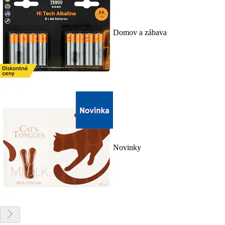
Domov a zábava
Novinky