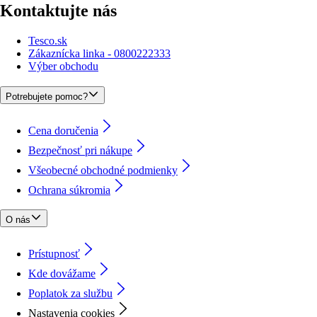
Kontaktujte nás
Tesco.sk
Zákaznícka linka - 0800222333
Výber obchodu
Potrebujete pomoc?
Cena doručenia
Bezpečnosť pri nákupe
Všeobecné obchodné podmienky
Ochrana súkromia
O nás
Prístupnosť
Kde dovážame
Poplatok za službu
Nastavenia cookies