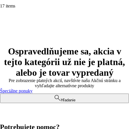
17 items
Ospravedlňujeme sa, akcia v
tejto kategórii už nie je platná,
alebo je tovar vypredaný
Pre zobrazenie platných akcií, navštívte našu Akčnú stránku a
vyhľadajte alternatívne produkty
Špeciálne ponuky
Hľadanie
Potrebujete pomoc?