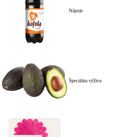
Nápoje
Špeciálna výživa