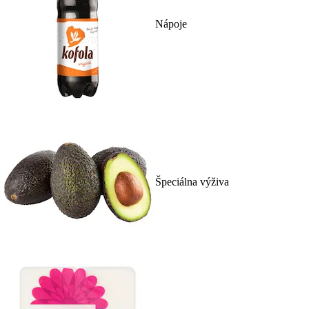
Nápoje
Špeciálna výživa