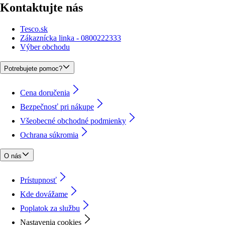
Kontaktujte nás
Tesco.sk
Zákaznícka linka - 0800222333
Výber obchodu
Potrebujete pomoc?
Cena doručenia
Bezpečnosť pri nákupe
Všeobecné obchodné podmienky
Ochrana súkromia
O nás
Prístupnosť
Kde dovážame
Poplatok za službu
Nastavenia cookies