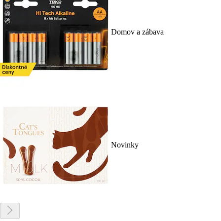
Domov a zábava
Novinky