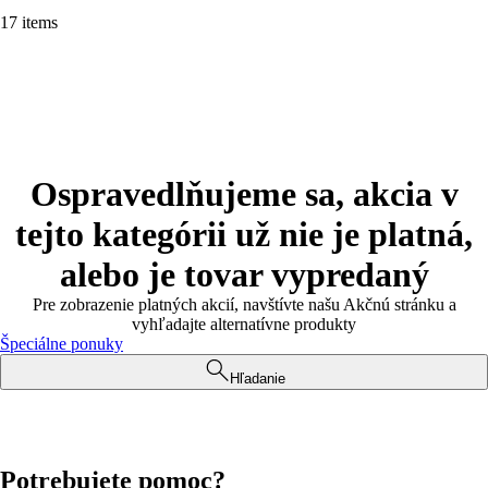
17 items
Ospravedlňujeme sa, akcia v
tejto kategórii už nie je platná,
alebo je tovar vypredaný
Pre zobrazenie platných akcií, navštívte našu Akčnú stránku a
vyhľadajte alternatívne produkty
Špeciálne ponuky
Hľadanie
Potrebujete pomoc?